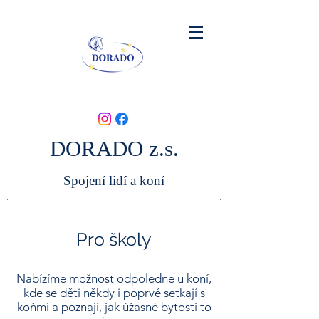
DORADO z.s.
Spojení lidí a koní
Pro školy
Nabízíme možnost odpoledne u koní,
kde se děti někdy i poprvé setkají s
koňmi a poznají, jak úžasné bytosti to